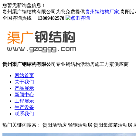
您暂无新询盘信息！
贵州渠广钢结构有限公司为您免费提供
贵州钢结构厂家
,贵阳
全国咨询热线：
13809482578
贵州渠广钢结构有限公司
专业钢结构活动房施工方案供应商
网站首页
关于我们
产品展示
新闻中心
工程展示
生产设备
联系我们
热门关键词搜索： 贵阳活动房 轻钢活动房 贵阳集装箱活动房 