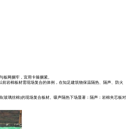
应与板网捆牢，宜用卡箍捆紧。
前岩棉板材需现场复合的体例，在知足建筑物保温隔热、隔声、防火
(玻璃丝棉)的现场复合板材。吸声隔热下场显著：隔声：岩棉夹芯板对