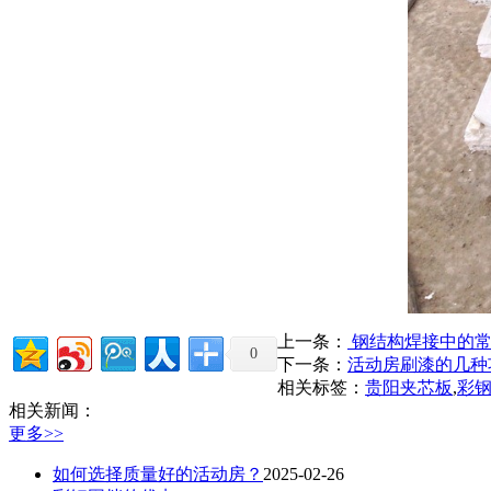
上一条：
钢结构焊接中的常
0
下一条：
活动房刷漆的几种
相关标签：
贵阳夹芯板
,
彩
相关新闻：
更多>>
如何选择质量好的活动房？
2025-02-26