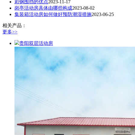
彩钢围挡的优点
2023-11-17
岗亭活动房具体由哪些构成
2023-08-02
集装箱活动房如何做好预防潮湿措施
2023-06-25
相关产品：
更多>>
贵阳双层活动房