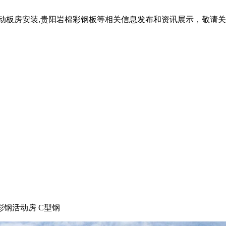
活动板房安装,贵阳岩棉彩钢板等相关信息发布和资讯展示，敬请
彩钢活动房 C型钢