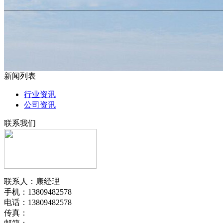
新闻列表
行业资讯
公司资讯
联系我们
联系人：康经理
手机：13809482578
电话：13809482578
传真：