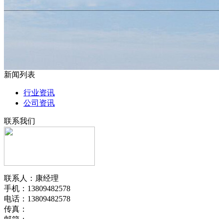
新闻列表
行业资讯
公司资讯
联系我们
联系人：康经理
手机：13809482578
电话：13809482578
传真：