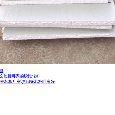
能
么胶且哪家的胶比较好
阳夹芯板厂家
,
贵阳夹芯板哪家好
,