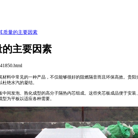
其质量的主要因素
量的主要因素
141850.html
材料中常见的一种产品，不仅能够很好的阻燃隔音而且环保高效。贵阳夹
以杜绝水汽的凝结。
中间发泡、熟化成型的高分子隔热内芯组成。这些夹芯板成品便于安装、
成型为平板以适应各种需要。