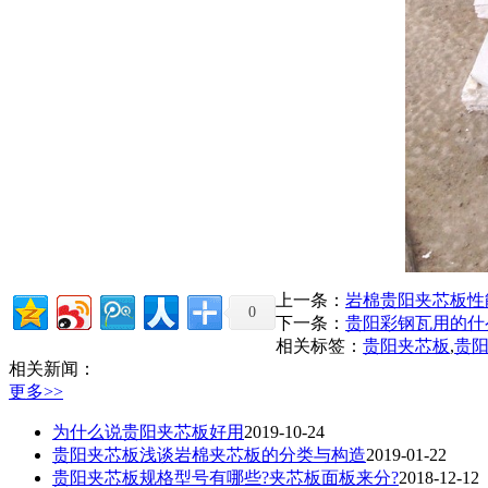
上一条：
岩棉贵阳夹芯板性
0
下一条：
贵阳彩钢瓦用的什
相关标签：
贵阳夹芯板
,
贵
相关新闻：
更多>>
为什么说贵阳夹芯板好用
2019-10-24
贵阳夹芯板浅谈岩棉夹芯板的分类与构造
2019-01-22
贵阳夹芯板规格型号有哪些?夹芯板面板来分?
2018-12-12