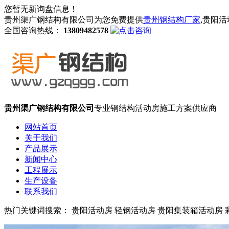
您暂无新询盘信息！
贵州渠广钢结构有限公司为您免费提供
贵州钢结构厂家
,贵阳
全国咨询热线：
13809482578
贵州渠广钢结构有限公司
专业钢结构活动房施工方案供应商
网站首页
关于我们
产品展示
新闻中心
工程展示
生产设备
联系我们
热门关键词搜索： 贵阳活动房 轻钢活动房 贵阳集装箱活动房 