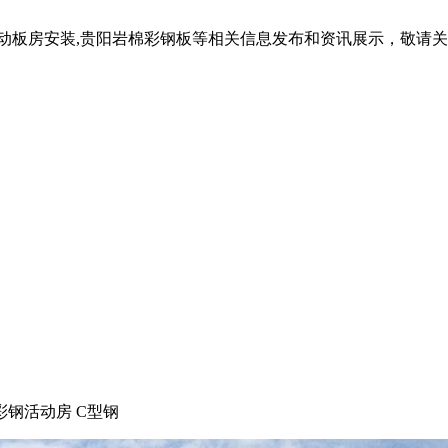
活动板房安装,贵阳岩棉彩钢板等相关信息发布和资讯展示，敬请
彩钢活动房 C型钢