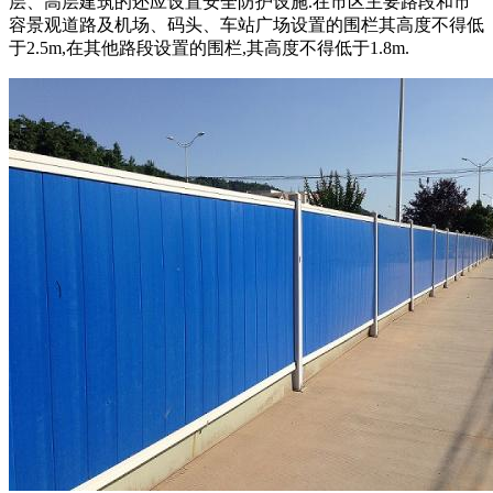
层、高层建筑的还应设置安全防护设施.在市区主要路段和市
容景观道路及机场、码头、车站广场设置的围栏其高度不得低
于2.5m,在其他路段设置的围栏,其高度不得低于1.8m.