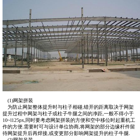
(1)网架拼装
为防止网架整体提升时与柱子相碰,错开的距离取决于网架
提升过程中网架与柱子或柱子牛腿之间的净距,一般不得小于
10~l125px,同时要考虑网架拼装的方便和空中移位时起重机工
作的方便.需要时可与设计单位协商,将网架的部分边缘杆件留
待网架提升后再焊接,或变更部分影响网架提升的柱子牛腿.
(2)网架吊装