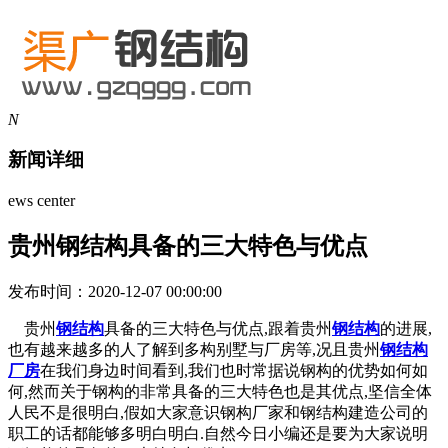
N
新闻详细
ews center
贵州钢结构具备的三大特色与优点
发布时间：2020-12-07 00:00:00
贵州
钢结构
具备的三大特色与优点,跟着贵州
钢结构
的进展,
也有越来越多的人了解到多构别墅与厂房等,况且贵州
钢结构
厂房
在我们身边时间看到,我们也时常据说钢构的优势如何如
何,然而关于钢构的非常具备的三大特色也是其优点,坚信全体
人民不是很明白,假如大家意识钢构厂家和钢结构建造公司的
职工的话都能够多明白明白.自然今日小编还是要为大家说明