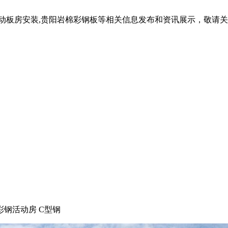
活动板房安装,贵阳岩棉彩钢板等相关信息发布和资讯展示，敬请
彩钢活动房 C型钢