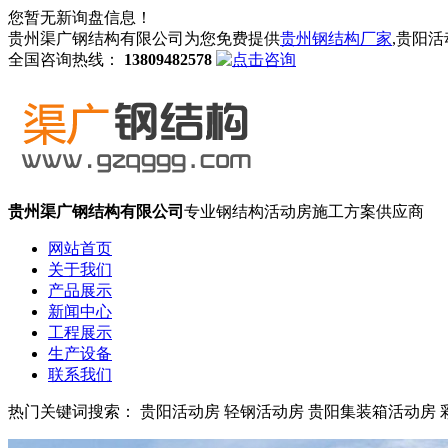
您暂无新询盘信息！
贵州渠广钢结构有限公司为您免费提供
贵州钢结构厂家
,贵阳
全国咨询热线：
13809482578
贵州渠广钢结构有限公司
专业钢结构活动房施工方案供应商
网站首页
关于我们
产品展示
新闻中心
工程展示
生产设备
联系我们
热门关键词搜索： 贵阳活动房 轻钢活动房 贵阳集装箱活动房 