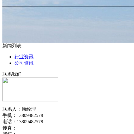
新闻列表
行业资讯
公司资讯
联系我们
联系人：康经理
手机：13809482578
电话：13809482578
传真：