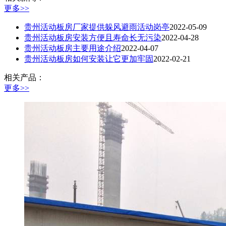
更多>>
贵州活动板房厂家提供躲风避雨活动岗亭
2022-05-09
贵州活动板房安装方便且寿命长无污染
2022-04-28
贵州活动板房主要用途介绍
2022-04-07
贵州活动板房如何安装让它更加牢固
2022-02-21
相关产品：
更多>>