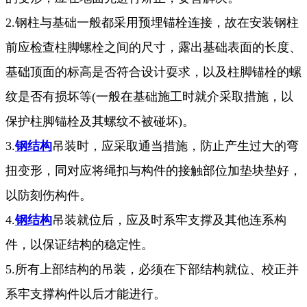
2.钢柱与基础一般都采用预埋锚栓连接，故在安装钢柱
前应检查柱脚螺栓之间的尺寸，露出基础表面的长度、
基础顶面的标高是否符合设计耍求，以及柱脚锚栓的螺
纹是否有损坏等(一般在基础施工时就介采取措施，以
保护柱脚锚栓及其螺纹不被碰坏)。
3.
钢结构
吊装时，应采取通当措施，防止产生过大的弯
扭变形，同对应将绳扣与构件的接触部位加垫块垫好，
以防刻伤构件。
4.
钢结构
吊装就位后，应及时系牢支撑及其他连系构
件，以保证结构的稳定性。
5.所有上部结构的吊装，必须在下部结构就位、校正并
系牢支撑构件以后才能进行。