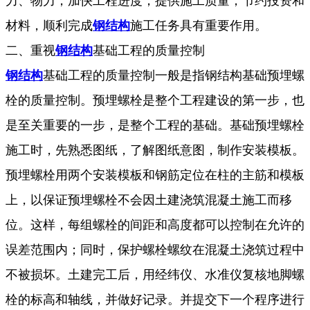
力、物力，加快工程进度，提供施工质量，节约投资和
材料，顺利完成
钢结构
施工任务具有重要作用。
二、重视
钢结构
基础工程的质量控制
钢结构
基础工程的质量控制一般是指钢结构基础预埋螺
栓的质量控制。预埋螺栓是整个工程建设的第一步，也
是至关重要的一步，是整个工程的基础。基础预埋螺栓
施工时，先熟悉图纸，了解图纸意图，制作安装模板。
预埋螺栓用两个安装模板和钢筋定位在柱的主筋和模板
上，以保证预埋螺栓不会因土建浇筑混凝土施工而移
位。这样，每组螺栓的间距和高度都可以控制在允许的
误差范围内；同时，保护螺栓螺纹在混凝土浇筑过程中
不被损坏。土建完工后，用经纬仪、水准仪复核地脚螺
栓的标高和轴线，并做好记录。并提交下一个程序进行