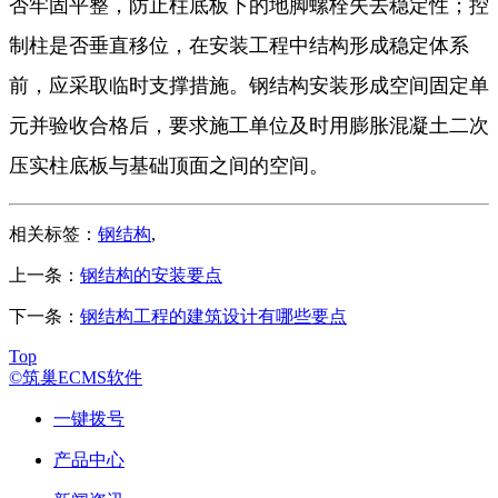
否牢固平整，防止柱底板下的地脚螺栓失去稳定性；控
制柱是否垂直移位，在安装工程中结构形成稳定体系
前，应采取临时支撑措施。钢结构安装形成空间固定单
元并验收合格后，要求施工单位及时用膨胀混凝土二次
压实柱底板与基础顶面之间的空间。
相关标签：
钢结构
,
上一条：
钢结构的安装要点
下一条：
钢结构工程的建筑设计有哪些要点
Top
©筑巢ECMS软件
一键拨号
产品中心