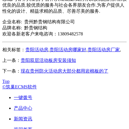
优良的品质,较优质的服务与社会各界朋友合作.为客户提供人
性化的设计、精益求精的品质、尽善尽美的服务.
企业名称: 贵州黔贵钢结构有限公司
品牌名称: 黔贵钢结构
欢迎各新老客户来电咨询：13809482578
相关标签：
贵阳活动房
,
贵阳活动房哪家好
,
贵阳活动房厂家
,
上一条：
贵阳双层活动板房安装须知
下一条：
现在贵州防火活动房大部分都用岩棉板的了
Top
©筑巢ECMS软件
一键拨号
产品中心
新闻资讯