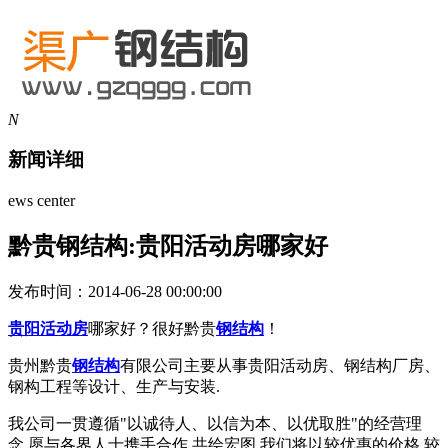
N
新闻详细
ews center
黔贵钢结构:贵阳活动房哪家好
发布时间：2014-06-28 00:00:00
贵阳活动房
哪家好？很好黔贵
钢结构
！
贵州黔贵
钢结构
有限公司主要从事贵阳活动房、钢结构厂房、
钢构工程等设计、生产与安装.
我公司一贯遵循"以诚待人、以信为本、以优取胜"的经营理
念,愿与各界人士携手合作,共绘宏图.我们将以较优惠的价格,较