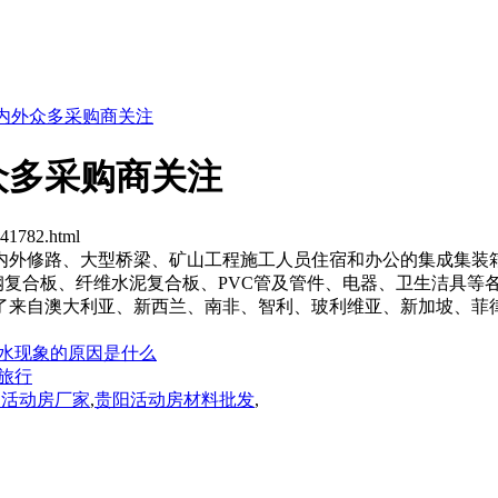
内外众多采购商关注
众多采购商关注
141782.html
内外修路、大型桥梁、矿山工程施工人员住宿和办公的集成集装
单板、彩钢复合板、纤维水泥复合板、PVC管及管件、电器、卫生洁
了来自澳大利亚、新西兰、南非、智利、玻利维亚、新加坡、菲
水现象的原因是什么
旅行
阳活动房厂家
,
贵阳活动房材料批发
,