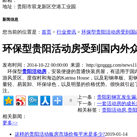
邮箱：
地址：贵阳市双龙新区空港工业园
新闻信息
您当前的位置是：
首页
>
行业资讯
>
环保型贵阳活动房受到国
环保型贵阳活动房受到国内外
发布时间：2014-10-22 00:00:00 来源：
http://gzqggg.com/news1
环保型
贵阳活动房
，安装便捷的普通快装房屋，有适用于国
游风景区、度假村和海边的Katrina House，以及彩钢
量轻、易装卸、环保绿色，以及明显的价格优势。很快就引起
注。
上一条：
贵阳彩钢瓦发生漏
0
下一条：
一套活动房的成长
相关标签：
贵阳活动房
,
贵
相关新闻：
更多>>
这样的贵阳活动板房市场价每平米是多少?
2019-01-14