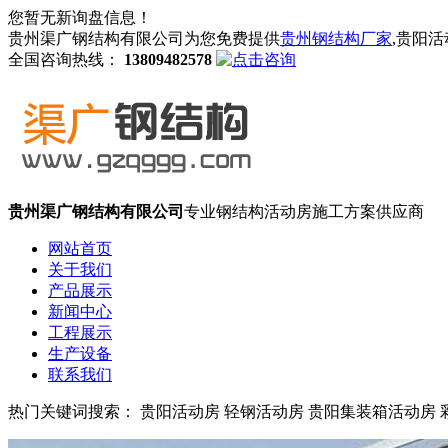
您暂无新询盘信息！
贵州渠广钢结构有限公司为您免费提供
贵州钢结构厂家
,贵阳
全国咨询热线：
13809482578
贵州渠广钢结构有限公司
专业钢结构活动房施工方案供应商
网站首页
关于我们
产品展示
新闻中心
工程展示
生产设备
联系我们
热门关键词搜索： 贵阳活动房 轻钢活动房 贵阳集装箱活动房 