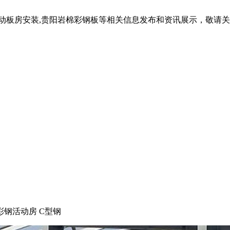
活动板房安装,贵阳岩棉彩钢板等相关信息发布和资讯展示，敬请
彩钢活动房 C型钢