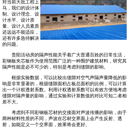
对当前大批工程上
马，我们的设计体
制、设计理念、设
计水平、设计质
量、设计人员素质
还远远不能适应，
还有许多急待解决
的问题。
贵阳活动房的隔声性能关乎着广大普通百姓的日常生活，
彩钢板夹芯板作为使用范围广泛的一种围护建筑材料，研究其
隔声性能是必不可少的，特别是考虑到缝隙的影响。
根据实验数据，可以比较出缝隙对空气声隔声量降低的影
响是非常显著的，根据缝隙面积占板总面积的比例，可以计算
出一个计权透射系数。利用计权透射系数可以有效方便地考虑
缝隙对隔声量的影响，通过实验和计算数值的对比可知二者相
差不大。
考虑到不同彩钢板芯材的交接面对声波传播的影响，由于
两种材料性质的不同，声波在芯材交界面上会产生反射、透
射，如能定义一个交界面，效果将会更好。