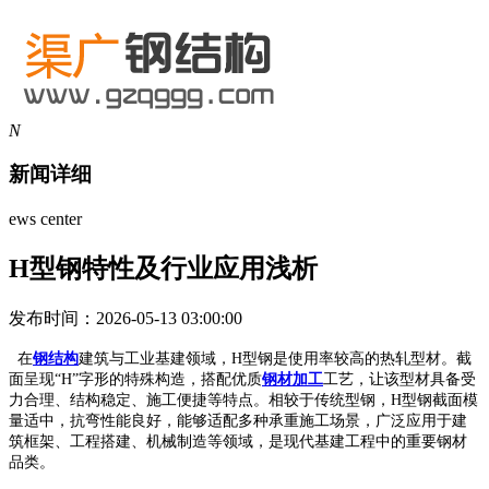
N
新闻详细
ews center
H型钢特性及行业应用浅析
发布时间：2026-05-13 03:00:00
在
钢结构
建筑与工业基建领域，H型钢是使用率较高的热轧型材。截
面呈现“H”字形的特殊构造，搭配优质
钢材加工
工艺，让该型材具备受
力合理、结构稳定、施工便捷等特点。相较于传统型钢，H型钢截面模
量适中，抗弯性能良好，能够适配多种承重施工场景，广泛应用于建
筑框架、工程搭建、机械制造等领域，是现代基建工程中的重要钢材
品类。