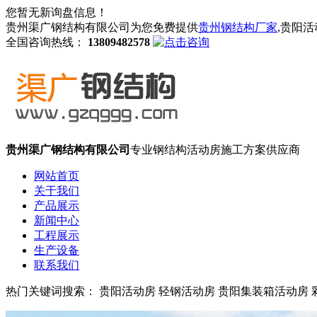
您暂无新询盘信息！
贵州渠广钢结构有限公司为您免费提供
贵州钢结构厂家
,贵阳
全国咨询热线：
13809482578
贵州渠广钢结构有限公司
专业钢结构活动房施工方案供应商
网站首页
关于我们
产品展示
新闻中心
工程展示
生产设备
联系我们
热门关键词搜索： 贵阳活动房 轻钢活动房 贵阳集装箱活动房 