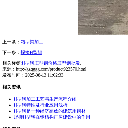
上一条：
箱型梁加工
下一条：
焊接H型钢
相关标签:
H型钢
,
H型钢价格
,
H型钢批发
,
来源：http://gzqggg.com/product923570.html
发布时间：2025-08-13 11:02:33
相关资讯
H型钢加工工艺与生产流程介绍
H型钢特性及行业应用浅析
H型钢是一种经济高效的建筑用钢材
焊接H型钢在钢结构厂房建设中的作用