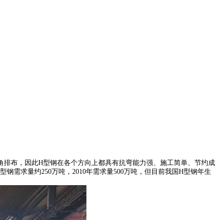
直角排布，因此H型钢在各个方向上都具有抗弯能力强、施工简单、节约成
需求量约250万吨，2010年需求量500万吨，但目前我国H型钢年生