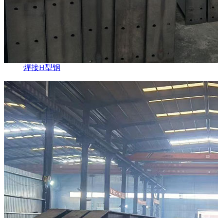
焊接H型钢