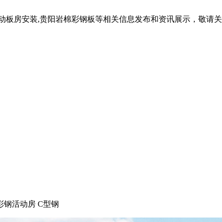
活动板房安装,贵阳岩棉彩钢板等相关信息发布和资讯展示，敬请
彩钢活动房 C型钢